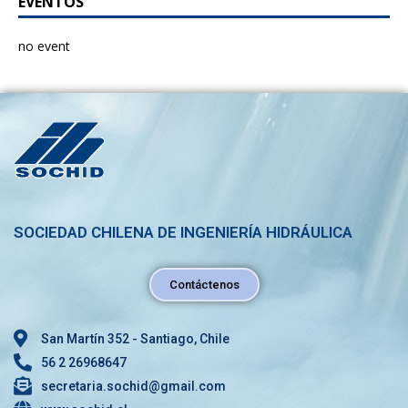
EVENTOS
no event
SOCIEDAD CHILENA DE INGENIERÍA HIDRÁULICA
Contáctenos
San Martín 352 - Santiago, Chile
56 2 26968647
secretaria.sochid@gmail.com