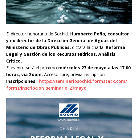
El director honorario de Sochid,
Humberto Peña, consultor
y ex director de la Dirección General de Aguas del
Ministerio de Obras Públicas,
dictará la charla:
Reforma
Legal y Gestión de los Recursos Hídricos. Análisis
Crítico.
El evento será el próximo
miércoles 27 de mayo a las 17:00
horas, vía Zoom.
Acceso libre, previa inscripción.
Inscripciones:
https://
seminariosochid.formstack.com/
forms/inscripcion_seminario_
27mayo