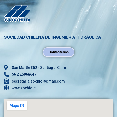
SOCIEDAD CHILENA DE INGENIERÍA HIDRÁULICA
Contáctenos
San Martín 352 - Santiago, Chile
56 2 26968647
secretaria.sochid@gmail.com
www.sochid.cl