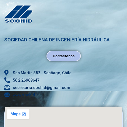
SOCIEDAD CHILENA DE INGENIERÍA HIDRÁULICA
Contáctenos
San Martín 352 - Santiago, Chile
56 2 26968647
secretaria.sochid@gmail.com
www.sochid.cl