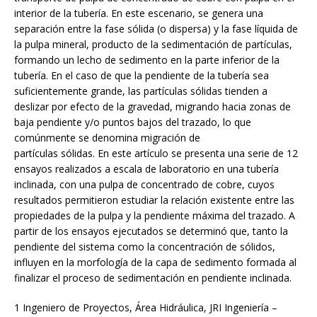
interior de la tubería. En este escenario, se genera una
separación entre la fase sólida (o dispersa) y la fase líquida de
la pulpa mineral, producto de la sedimentación de partículas,
formando un lecho de sedimento en la parte inferior de la
tubería. En el caso de que la pendiente de la tubería sea
suficientemente grande, las partículas sólidas tienden a
deslizar por efecto de la gravedad, migrando hacia zonas de
baja pendiente y/o puntos bajos del trazado, lo que
comúnmente se denomina migración de
partículas sólidas. En este artículo se presenta una serie de 12
ensayos realizados a escala de laboratorio en una tubería
inclinada, con una pulpa de concentrado de cobre, cuyos
resultados permitieron estudiar la relación existente entre las
propiedades de la pulpa y la pendiente máxima del trazado. A
partir de los ensayos ejecutados se determinó que, tanto la
pendiente del sistema como la concentración de sólidos,
influyen en la morfología de la capa de sedimento formada al
finalizar el proceso de sedimentación en pendiente inclinada.
1 Ingeniero de Proyectos, Área Hidráulica, JRI Ingeniería –