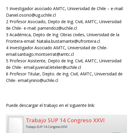
1 Investigador asociado AMTC, Universidad de Chile – e-mail:
Daniel.osorio@ug.uchile.cl
2 Profesor Asociado, Depto de Ing. Civil, AMTC, Universidad
de Chile- e-mail: pamendoz@uchile.cl
3 Académica, Depto de Ing. Obras civiles, Universidad de la
Frontera-email: Natalia.bustamante@ufrontera.cl
4 Investigador Asociado AMTC, Universidad de Chile-
email:santiago.montserrat@amtc.cl
5 Profesor Asistente, Depto de Ing. Civil, AMTC, Universidad
de Chile- email:juvenal.letelier@uchile.cl
6 Profesor Titular, Depto. de Ing. Civil, AMTC, Universidad de
Chile- email:ynino@uchile.cl
Puede descargar el trabajo en el siguiente link:
Trabajo SUP 14 Congreso XXVI
Trabajo-SUP-14-Congreso-XXVI