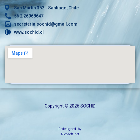
San Martín 352 - Santiago, Chile
56 2 26968647
secretaria.sochid@gmail.com
www.sochid.cl
Copyright © 2026 SOCHID
Redesigned by:
Nicosoft.net