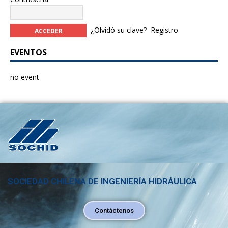
¿Olvidó su clave?
Registro
EVENTOS
no event
SOCIEDAD CHILENA DE INGENIERÍA HIDRÁULICA
Contáctenos