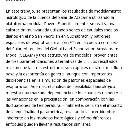
En este trabajo, se presentan los resultados de modelamiento
hidrológico de la cuenca del Salar de Atacama utilizando la
plataforma modular Raven. Específicamente, se realiza una
calibración multivariada utilizando series de caudales medios
diarios en el río San Pedro en en Cuchabrachi y patrones
espaciales de evapotranspiración (ET) en la cuenca completa
del Salar, obtenidos del Global Land Evaporation Amsterdam
Model (GLEAM) y tres estructuras de modelos, provenientes
de tres parametrizaciones alternativas de ET. Los resultados
revelan que las tres estructuras son capaces de simular el flujo
base y la escorrentía en general, aunque con importantes
discrepancias en la simulación de patrones espaciales de
evaporación. Además, el análisis de sensibilidad hidrológica
muestra una marcada dependencia de los caudales respecto a
las variaciones en la precipitación, en comparación con las
fluctuaciones de temperatura. Finalmente, se ilustra el impacto
de la equifinalidad paramétrica, resaltando la incertidumbre
inherente en los modelos hidrológicos y cómo diferentes
enfoques pueden llevar a resultados similares.