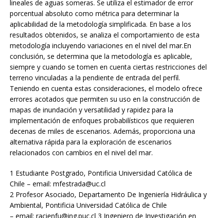
lineales de aguas someras. Se utiliza el estimador de error
porcentual absoluto como métrica para determinar la
aplicabilidad de la metodología simplificada. En base a los
resultados obtenidos, se analiza el comportamiento de esta
metodología incluyendo variaciones en el nivel del mar.En
conclusión, se determina que la metodología es aplicable,
siempre y cuando se tomen en cuenta ciertas restricciones del
terreno vinculadas a la pendiente de entrada del perfil.
Teniendo en cuenta estas consideraciones, el modelo ofrece
errores acotados que permiten su uso en la construcción de
mapas de inundación y versatilidad y rapidez para la
implementación de enfoques probabilísticos que requieren
decenas de miles de escenarios. Además, proporciona una
alternativa rápida para la exploración de escenarios
relacionados con cambios en el nivel del mar.
1 Estudiante Postgrado, Pontificia Universidad Católica de
Chile – email: mfestrada@uc.cl
2 Profesor Asociado, Departamento De Ingeniería Hidráulica y
Ambiental, Pontificia Universidad Católica de Chile
– email: racienfu@ing.puc.cl 3 Ingeniero de Investigación en