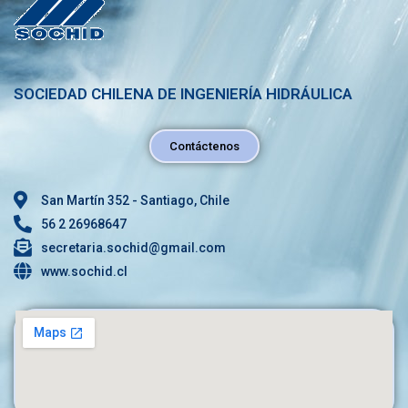
SOCIEDAD CHILENA DE INGENIERÍA HIDRÁULICA
Contáctenos
San Martín 352 - Santiago, Chile
56 2 26968647
secretaria.sochid@gmail.com
www.sochid.cl