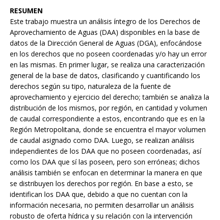
RESUMEN
Este trabajo muestra un análisis íntegro de los Derechos de
Aprovechamiento de Aguas (DAA) disponibles en la base de
datos de la Dirección General de Aguas (DGA), enfocándose
en los derechos que no poseen coordenadas y/o hay un error
en las mismas. En primer lugar, se realiza una caracterización
general de la base de datos, clasificando y cuantificando los
derechos según su tipo, naturaleza de la fuente de
aprovechamiento y ejercicio del derecho; también se analiza la
distribución de los mismos, por región, en cantidad y volumen
de caudal correspondiente a estos, encontrando que es en la
Región Metropolitana, donde se encuentra el mayor volumen
de caudal asignado como DAA. Luego, se realizan análisis
independientes de los DAA que no poseen coordenadas, así
como los DAA que sí las poseen, pero son erróneas; dichos
análisis también se enfocan en determinar la manera en que
se distribuyen los derechos por región. En base a esto, se
identifican los DAA que, debido a que no cuentan con la
información necesaria, no permiten desarrollar un análisis
robusto de oferta hídrica y su relación con la intervención