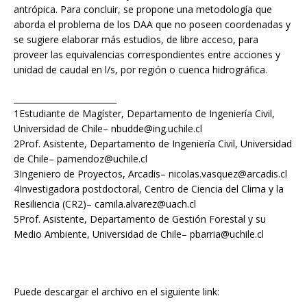
antrópica. Para concluir, se propone una metodología que
aborda el problema de los DAA que no poseen coordenadas y
se sugiere elaborar más estudios, de libre acceso, para
proveer las equivalencias correspondientes entre acciones y
unidad de caudal en l/s, por región o cuenca hidrográfica.
_________________________
1Estudiante de Magíster, Departamento de Ingeniería Civil,
Universidad de Chile– nbudde@ing.uchile.cl
2Prof. Asistente, Departamento de Ingeniería Civil, Universidad
de Chile– pamendoz@uchile.cl
3Ingeniero de Proyectos, Arcadis– nicolas.vasquez@arcadis.cl
4Investigadora postdoctoral, Centro de Ciencia del Clima y la
Resiliencia (CR2)– camila.alvarez@uach.cl
5Prof. Asistente, Departamento de Gestión Forestal y su
Medio Ambiente, Universidad de Chile– pbarria@uchile.cl
Puede descargar el archivo en el siguiente link: