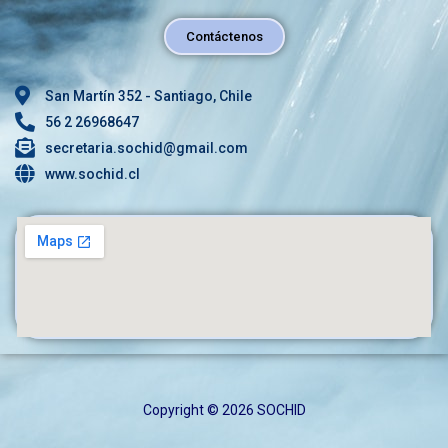
Contáctenos
San Martín 352 - Santiago, Chile
56 2 26968647
secretaria.sochid@gmail.com
www.sochid.cl
Copyright © 2026 SOCHID