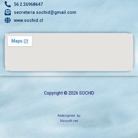
56 2 26968647
secretaria.sochid@gmail.com
www.sochid.cl
Copyright © 2026 SOCHID
Redesigned by:
Nicosoft.net