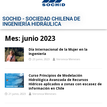
SOCHID - SOCIEDAD CHILENA DE
INGENIERÍA HIDRÁULICA
Mes:
junio 2023
Día Internacional de la Mujer en la
Ingeniería
23 junio, 2023
Veronica Meneses
Curso Principios de Modelación
Hidrológica Avanzada de Recursos
Hídricos aplicados a zonas con escasez de
información en Chile
21 junio, 2023
Veronica Meneses