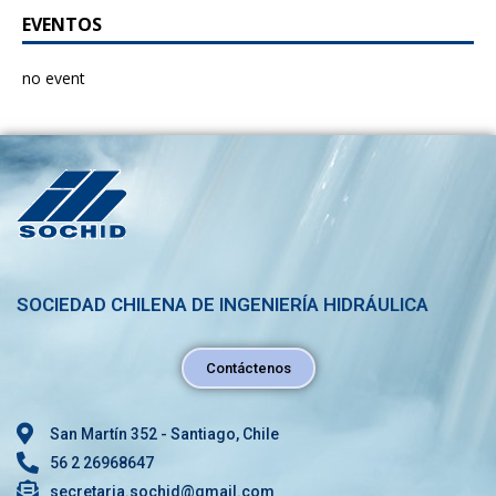
EVENTOS
no event
SOCIEDAD CHILENA DE INGENIERÍA HIDRÁULICA
Contáctenos
San Martín 352 - Santiago, Chile
56 2 26968647
secretaria.sochid@gmail.com