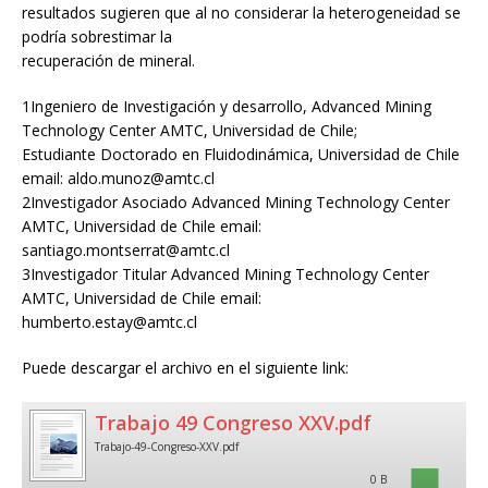
resultados sugieren que al no considerar la heterogeneidad se
podría sobrestimar la
recuperación de mineral.
1Ingeniero de Investigación y desarrollo, Advanced Mining
Technology Center AMTC, Universidad de Chile;
Estudiante Doctorado en Fluidodinámica, Universidad de Chile
email: aldo.munoz@amtc.cl
2Investigador Asociado Advanced Mining Technology Center
AMTC, Universidad de Chile email:
santiago.montserrat@amtc.cl
3Investigador Titular Advanced Mining Technology Center
AMTC, Universidad de Chile email:
humberto.estay@amtc.cl
Puede descargar el archivo en el siguiente link:
Trabajo 49 Congreso XXV.pdf
Trabajo-49-Congreso-XXV.pdf
0 B