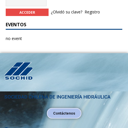
¿Olvidó su clave?
Registro
EVENTOS
no event
SOCIEDAD CHILENA DE INGENIERÍA HIDRÁULICA
Contáctenos