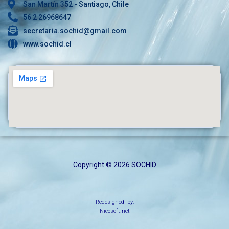
San Martín 352 - Santiago, Chile
56 2 26968647
secretaria.sochid@gmail.com
www.sochid.cl
Copyright © 2026 SOCHID
Redesigned by:
Nicosoft.net