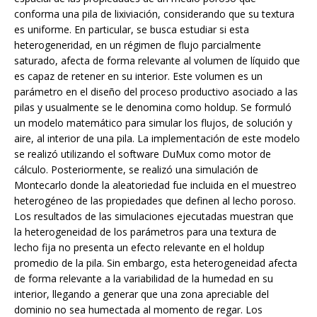
conforma una pila de lixiviación, considerando que su textura
es uniforme. En particular, se busca estudiar si esta
heterogeneridad, en un régimen de flujo parcialmente
saturado, afecta de forma relevante al volumen de líquido que
es capaz de retener en su interior. Este volumen es un
parámetro en el diseño del proceso productivo asociado a las
pilas y usualmente se le denomina como holdup. Se formuló
un modelo matemático para simular los flujos, de solución y
aire, al interior de una pila. La implementación de este modelo
se realizó utilizando el software DuMux como motor de
cálculo. Posteriormente, se realizó una simulación de
Montecarlo donde la aleatoriedad fue incluida en el muestreo
heterogéneo de las propiedades que definen al lecho poroso.
Los resultados de las simulaciones ejecutadas muestran que
la heterogeneidad de los parámetros para una textura de
lecho fija no presenta un efecto relevante en el holdup
promedio de la pila. Sin embargo, esta heterogeneidad afecta
de forma relevante a la variabilidad de la humedad en su
interior, llegando a generar que una zona apreciable del
dominio no sea humectada al momento de regar. Los