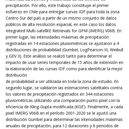
precipitación. Por ello, este trabajo constituye el primer
esfuerzo en Chile para entregar curvas IDF para toda la zona
Centro-Sur del país a partir de un mismo conjunto de datos
públicos de alta resolución espacial, en este caso los datos
Integrated Multi-satellitE Retrievals for GPM (IMERG) V06B. En
primer lugar, las intensidades máximas de precipitación
registradas en 14 estaciones pluviométricas se ajustaron a 4
distribuciones de probabilidad (Gumbel, LogPearson-III, Weibull
y GEV II). Este análisis se realizó tanto para determinar el
impacto de usar series temporales de 15 años de extensión en
la elaboración de las curvas IDF como para identificar la mejor
distribución
de probabilidad a ser utilizada en toda la zona de estudio. En
segundo lugar, se validaron las estimaciones satelitales contra
los valores de precipitación registrados en 344 estaciones
pluviométricas utilizando una comparación punto-píxel con la
eficiencia de Kling-Gupta modificada (KGE’). Finalmente, a cada
pixel IMERG V06B en el período 2001-2020 se le ajustó una
distribución Gumbel para determinar las intensidades máximas
anuales de precipitación, para 12 duraciones y 6 periodos de