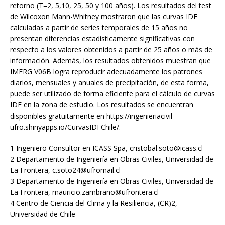
retorno (T=2, 5,10, 25, 50 y 100 años). Los resultados del test
de Wilcoxon Mann-Whitney mostraron que las curvas IDF
calculadas a partir de series temporales de 15 años no
presentan diferencias estadísticamente significativas con
respecto a los valores obtenidos a partir de 25 años o más de
información. Además, los resultados obtenidos muestran que
IMERG V06B logra reproducir adecuadamente los patrones
diarios, mensuales y anuales de precipitación, de esta forma,
puede ser utilizado de forma eficiente para el cálculo de curvas
IDF en la zona de estudio. Los resultados se encuentran
disponibles gratuitamente en https://ingenieriacivil-
ufro.shinyapps.io/CurvasIDFChile/.
1 Ingeniero Consultor en ICASS Spa, cristobal.soto@icass.cl
2 Departamento de Ingeniería en Obras Civiles, Universidad de
La Frontera, c.soto24@ufromail.cl
3 Departamento de Ingeniería en Obras Civiles, Universidad de
La Frontera, mauricio.zambrano@ufrontera.cl
4 Centro de Ciencia del Clima y la Resiliencia, (CR)2,
Universidad de Chile