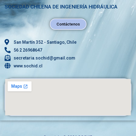
SOCIEDAD CHILENA DE INGENIERÍA HIDRÁULICA
Contáctenos
San Martín 352 - Santiago, Chile
56 2 26968647
secretaria.sochid@gmail.com
www.sochid.cl