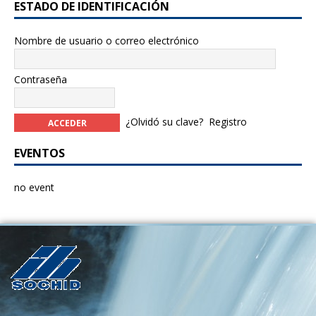
k
ESTADO DE IDENTIFICACIÓN
Nombre de usuario o correo electrónico
Contraseña
¿Olvidó su clave?
Registro
EVENTOS
no event