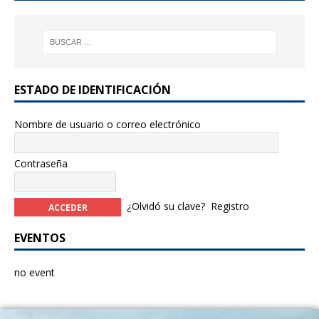
k
ESTADO DE IDENTIFICACIÓN
Nombre de usuario o correo electrónico
Contraseña
¿Olvidó su clave?
Registro
EVENTOS
no event