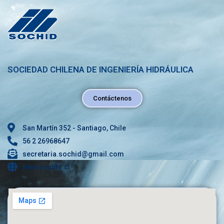
SOCIEDAD CHILENA DE INGENIERÍA HIDRÁULICA
Contáctenos
San Martín 352 - Santiago, Chile
56 2 26968647
secretaria.sochid@gmail.com
www.sochid.cl