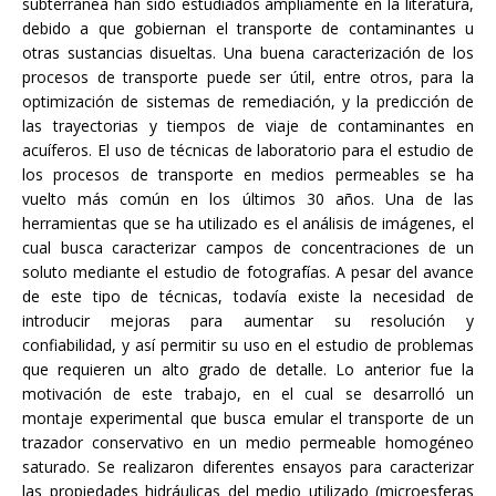
subterránea han sido estudiados ampliamente en la literatura,
debido a que gobiernan el transporte de contaminantes u
otras sustancias disueltas. Una buena caracterización de los
procesos de transporte puede ser útil, entre otros, para la
optimización de sistemas de remediación, y la predicción de
las trayectorias y tiempos de viaje de contaminantes en
acuíferos. El uso de técnicas de laboratorio para el estudio de
los procesos de transporte en medios permeables se ha
vuelto más común en los últimos 30 años. Una de las
herramientas que se ha utilizado es el análisis de imágenes, el
cual busca caracterizar campos de concentraciones de un
soluto mediante el estudio de fotografías. A pesar del avance
de este tipo de técnicas, todavía existe la necesidad de
introducir mejoras para aumentar su resolución y
confiabilidad, y así permitir su uso en el estudio de problemas
que requieren un alto grado de detalle. Lo anterior fue la
motivación de este trabajo, en el cual se desarrolló un
montaje experimental que busca emular el transporte de un
trazador conservativo en un medio permeable homogéneo
saturado. Se realizaron diferentes ensayos para caracterizar
las propiedades hidráulicas del medio utilizado (microesferas