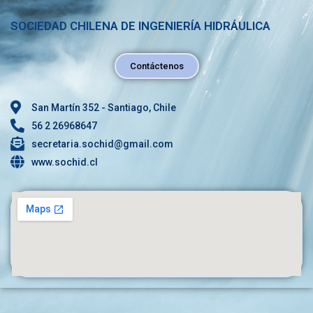
SOCIEDAD CHILENA DE INGENIERÍA HIDRÁULICA
Contáctenos
San Martín 352 - Santiago, Chile
56 2 26968647
secretaria.sochid@gmail.com
www.sochid.cl