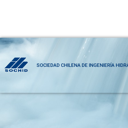
SOCIEDAD CHILENA DE INGENIERÍA HIDR