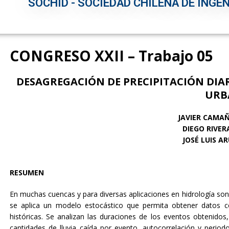
SOCHID - SOCIEDAD CHILENA DE INGEN
CONGRESO XXII – Trabajo 05
DESAGREGACIÓN DE PRECIPITACIÓN DIA
URB
JAVIER CAMA
DIEGO RIVE
JOSÉ LUIS A
RESUMEN
En muchas cuencas y para diversas aplicaciones en hidrología son
se aplica un modelo estocástico que permita obtener datos co
históricas. Se analizan las duraciones de los eventos obtenidos,
cantidades de lluvia caída por evento, autocorrelación y perio