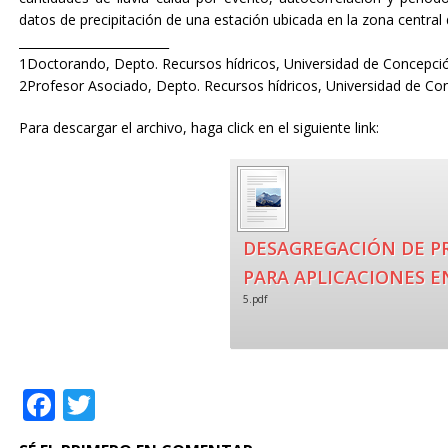
datos de precipitación de una estación ubicada en la zona central 
_________________________
1Doctorando, Depto. Recursos hídricos, Universidad de Concepc
2Profesor Asociado, Depto. Recursos hídricos, Universidad de Con
Para descargar el archivo, haga click en el siguiente link:
DESAGREGACIÓN DE PR
PARA APLICACIONES 
5.pdf
F
T
a
w