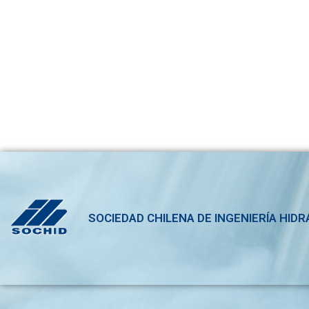
SOCIEDAD CHILENA DE INGENIERÍA HIDR