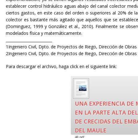
establecer control hidráulico aguas abajo del canal colector medi
ciertos gastos, en este caso del orden o superiores al 20% de la
colector es bastante más agitado que aquellos que se establec
(Dominguez, 1999 y González et al., 2010). Finalmente se observ
modelados física y matemáticamente.
_________________________
1Ingeniero Civil, Dpto. de Proyectos de Riego, Dirección de Obra
2Ingeniero Civil, Dpto. de Proyectos de Riego, Dirección de Obras
Para descargar el archivo, haga click en el siguiente link:
UNA EXPERIENCIA DE
EN LA PARTE ALTA DE
DE CRECIDAS DEL EMB
DEL MAULE
48.pdf