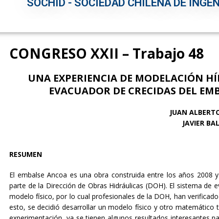
SOCHID - SOCIEDAD CHILENA DE INGEN
CONGRESO XXII – Trabajo 48
UNA EXPERIENCIA DE MODELACIÓN HÍB
EVACUADOR DE CRECIDAS DEL EM
JUAN ALBERT
JAVIER BA
RESUMEN
El embalse Ancoa es una obra construida entre los años 2008 y
parte de la Dirección de Obras Hidráulicas (DOH). El sistema de
modelo físico, por lo cual profesionales de la DOH, han verifica
esto, se decidió desarrollar un modelo físico y otro matemático 
experimentación, ya se tienen algunos resultados interesantes p