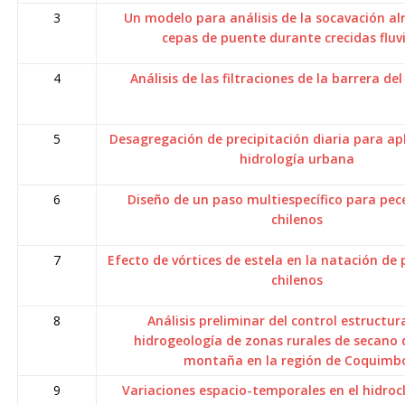
3
Un modelo para análisis de la socavación al
cepas de puente durante crecidas fluv
4
Análisis de las filtraciones de la barrera del
5
Desagregación de precipitación diaria para ap
hidrología urbana
6
Diseño de un paso multiespecífico para pec
chilenos
7
Efecto de vórtices de estela en la natación de 
chilenos
8
Análisis preliminar del control estructura
hidrogeología de zonas rurales de secano
montaña en la región de Coquimb
9
Variaciones espacio-temporales en el hidroc