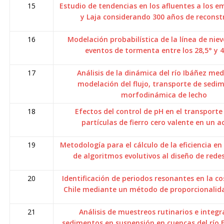
15
Estudio de tendencias en los afluentes a los e
y Laja considerando 300 años de reconst
16
Modelación probabilística de la línea de nie
eventos de tormenta entre los 28,5° y 4
17
Análisis de la dinámica del río Ibáñez med
modelación del flujo, transporte de sedi
morfodinámica de lecho
18
Efectos del control de pH en el transport
partículas de fierro cero valente en un a
19
Metodología para el cálculo de la eficiencia en 
de algoritmos evolutivos al diseño de rede
20
Identificación de periodos resonantes en la c
Chile mediante un método de proporcionalida
21
Análisis de muestreos rutinarios e integ
sedimentos en suspensión en cuencas del río El