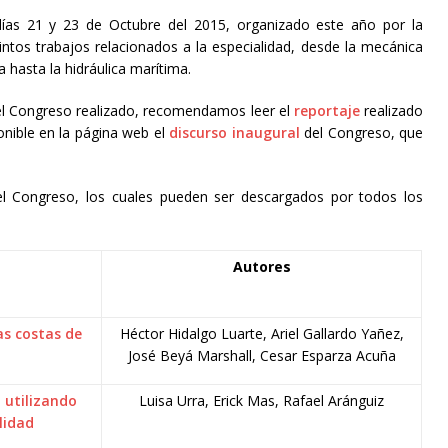
s días 21 y 23 de Octubre del 2015, organizado este año por la
ntos trabajos relacionados a la especialidad, desde la mecánica
 hasta la hidráulica marítima.
del Congreso realizado, recomendamos leer el
reportaje
realizado
onible en la página web el
discurso inaugural
del Congreso, que
 el Congreso, los cuales pueden ser descargados por todos los
Autores
as costas de
Héctor Hidalgo Luarte, Ariel Gallardo Yañez,
José Beyá Marshall, Cesar Esparza Acuña
 utilizando
Luisa Urra, Erick Mas, Rafael Aránguiz
lidad