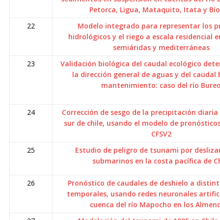
Petorca, Ligua, Mataquito, Itata y Bío
22
Modelo integrado para representar los p
hidrológicos y el riego a escala residencial 
semiáridas y mediterráneas
23
Validación biológica del caudal ecológico det
la dirección general de aguas y del caudal 
mantenimiento: caso del río Bure
24
Corrección de sesgo de la precipitación diaria
sur de chile, usando el modelo de pronóstico
CFSV2
25
Estudio de peligro de tsunami por desliz
submarinos en la costa pacífica de Ch
26
Pronóstico de caudales de deshielo a distint
temporales, usando redes neuronales artifici
cuenca del río Mapocho en los Almen