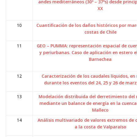
andes mediterráneos (30º – 37ºs) desde princip
XX
10
Cuantificación de los daños históricos por mar
costas de Chile
11
GEO – PUMMA: representación espacial de cue
y periurbanas. Caso de aplicación en estero e
Barnechea
12
Caracterización de los caudales líquidos, en 
durante los eventos del 24, 25 y 26 de mar
13
Modelación distribuida del derretimiento del
mediante un balance de energía en la cuenca 
Malleco
14
Análisis multivariado de valores extremos de 
a la costa de Valparaíso