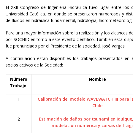
El XXII Congreso de Ingeniería Hidráulica tuvo lugar entre lo
Universidad Católica, en donde se presentaron numerosos y disti
de fluidos en hidráulica fundamental, hidrología, hidrometeorología
Para una mayor información sobre la realización y los alcances 
por SOCHID en torno a este evento científico. También está disp
fue pronunciado por el Presidente de la sociedad, José Vargas.
A continuación están disponibles los trabajos presentados en
socios activos de la Sociedad:
Número
Nombre
Trabajo
1
Calibración del modelo WAVEWATCH III para l
Chile
2
Estimación de daños por tsunami en Iquique,
modelación numérica y curvas de fragi