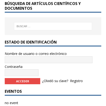
BÚSQUEDA DE ARTÍCULOS CIENTÍFICOS Y
o
DOCUMENTOS
k
ESTADO DE IDENTIFICACIÓN
Nombre de usuario o correo electrónico
Contraseña
¿Olvidó su clave?
Registro
EVENTOS
no event