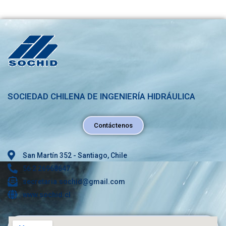
SOCIEDAD CHILENA DE INGENIERÍA HIDRÁULICA
Contáctenos
San Martín 352 - Santiago, Chile
56 2 26968647
secretaria.sochid@gmail.com
www.sochid.cl