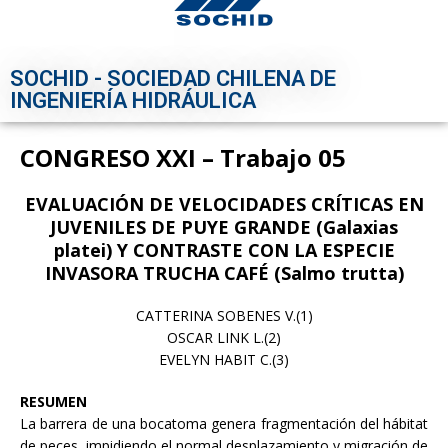
SOCHID - SOCIEDAD CHILENA DE
INGENIERÍA HIDRÁULICA
CONGRESO XXI – Trabajo 05
EVALUACIÓN DE VELOCIDADES CRÍTICAS EN
JUVENILES DE PUYE GRANDE (Galaxias
platei) Y CONTRASTE CON LA ESPECIE
INVASORA TRUCHA CAFÉ (Salmo trutta)
CATTERINA SOBENES V.(1)
OSCAR LINK L.(2)
EVELYN HABIT C.(3)
RESUMEN
La barrera de una bocatoma genera fragmentación del hábitat
de peces, impidiendo el normal desplazamiento y migración de