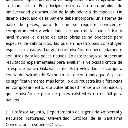
la fauna íctica. En principio, esto causa una pérdida de
biodiversidad y disminución de la abundancia de especies. Un
diseño adecuado de la barrera debe incorporar un sistema de
paso de peces, para lo que se requiere conocer el
comportamiento y velocidades de nado de la fauna íctica. A
nivel mundial el diseño de estas obras se ha orientado para
especies de salmónidos, las que en nuestro país constituyen
especies invasoras. Luego, estos diseños no necesariamente
son útiles para los peces nativos. En este trabajo se presentan
resultados experimentales para evaluar la velocidad crítica de
la especie nativa Galaxias platei. Esta velocidad se compara
con la del salmónido Salmo trutta, encontrando que G. platei
es significativamente más lenta, lo que muestra las diferencias
en comportamiento, alta vulnerabilidad frente a salmónidos, y
que el diseño de paso de peces existentes no es útil para
nativos.
(1) Profesor Adjunto, Departamento de Ingeniería Ambiental y
Recursos Naturales, Universidad Católica de la Santísima
Concepción – csobenes@ucsc.cl.