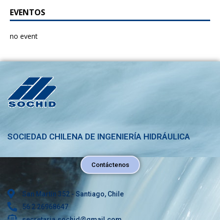
EVENTOS
no event
SOCIEDAD CHILENA DE INGENIERÍA HIDRÁULICA
Contáctenos
San Martín 352 - Santiago, Chile
56 2 26968647
secretaria.sochid@gmail.com