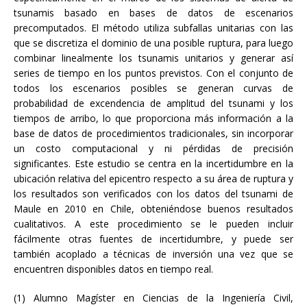
tsunamis basado en bases de datos de escenarios
precomputados. El método utiliza subfallas unitarias con las
que se discretiza el dominio de una posible ruptura, para luego
combinar linealmente los tsunamis unitarios y generar así
series de tiempo en los puntos previstos. Con el conjunto de
todos los escenarios posibles se generan curvas de
probabilidad de excendencia de amplitud del tsunami y los
tiempos de arribo, lo que proporciona más información a la
base de datos de procedimientos tradicionales, sin incorporar
un costo computacional y ni pérdidas de precisión
significantes. Este estudio se centra en la incertidumbre en la
ubicación relativa del epicentro respecto a su área de ruptura y
los resultados son verificados con los datos del tsunami de
Maule en 2010 en Chile, obteniéndose buenos resultados
cualitativos. A este procedimiento se le pueden incluir
fácilmente otras fuentes de incertidumbre, y puede ser
también acoplado a técnicas de inversión una vez que se
encuentren disponibles datos en tiempo real.
(1) Alumno Magíster en Ciencias de la Ingeniería Civil,