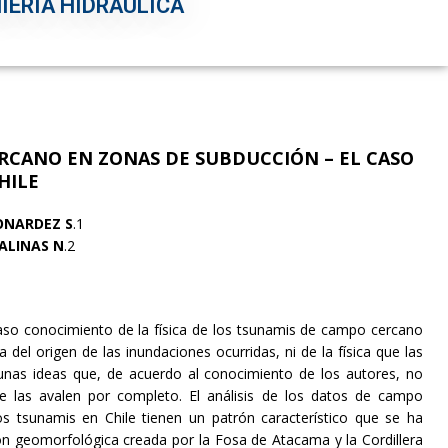
IERÍA HIDRÁULICA
RCANO EN ZONAS DE
SUBDUCCIÓN – EL CASO
HILE
ONARDEZ S
.1
ALINAS N
.2
caso conocimiento de la física de los tsunamis de campo cercano
 del origen de las inundaciones ocurridas, ni de la física que las
gunas ideas que, de acuerdo al conocimiento de los autores, no
ue las avalen por completo. El análisis de los datos de campo
os tsunamis en Chile tienen un patrón característico que se ha
ón geomorfológica creada por la Fosa de Atacama y la Cordillera