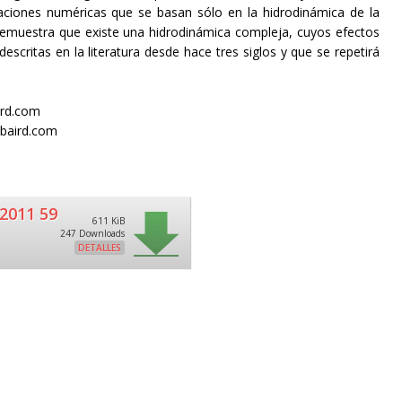
aciones numéricas que se basan sólo en la hidrodinámica de la
demuestra que existe una hidrodinámica compleja, cuyos efectos
scritas en la literatura desde hace tres siglos y que se repetirá
ird.com
@baird.com
2011 59
611 KiB
247 Downloads
DETALLES