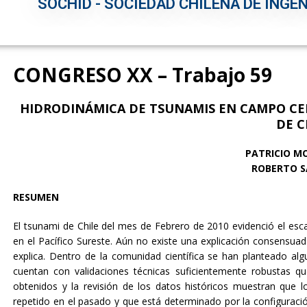
SOCHID - SOCIEDAD CHILENA DE INGEN
CONGRESO XX – Trabajo 59
HIDRODINÁMICA DE TSUNAMIS EN CAMPO CE
DE C
PATRICIO M
ROBERTO S
RESUMEN
El tsunami de Chile del mes de Febrero de 2010 evidenció el es
en el Pacífico Sureste. Aún no existe una explicación consensuada
explica. Dentro de la comunidad científica se han planteado al
cuentan con validaciones técnicas suficientemente robustas q
obtenidos y la revisión de los datos históricos muestran que l
repetido en el pasado y que está determinado por la configuraci