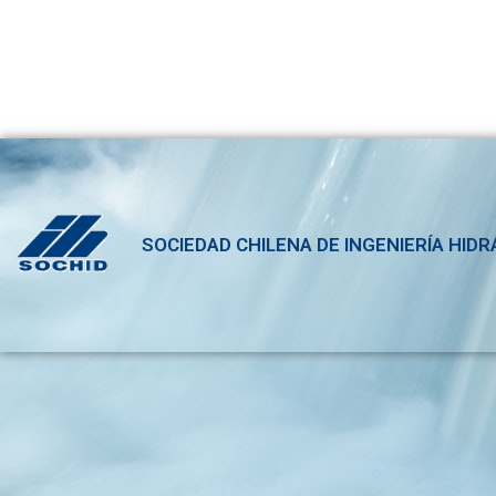
SOCIEDAD CHILENA DE INGENIERÍA HIDR