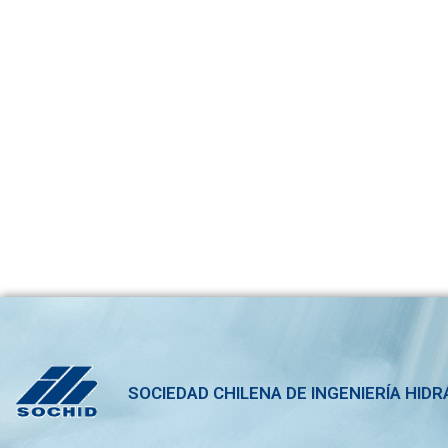
SOCIEDAD CHILENA DE INGENIERÍA HIDR