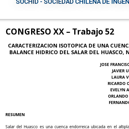
SOCHID - SOCIEDAD CHILENA DE INGEN
CONGRESO XX – Trabajo 52
CARACTERIZACION ISOTOPICA DE UNA CUENCA
BALANCE HIDRICO DEL SALAR DEL HUASCO, 
JOSE FRANCIS
JAVIER U
LAURA V
RICARDO 
EVELYN 
ORLANDO
FERNAND
RESUMEN
Salar del Huasco es una cuenca endorreica ubicada en el altipl