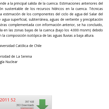
de a la principal salida de la cuenca. Estimaciones anteriores del
ión sustentable de los recursos hídricos en la cuenca. Técnicas
 la estimación de los componentes del ciclo de agua del Salar del
agua superficial, subterránea, aguas de vertiente y precipitación
muestras complementada con información anterior, se ha concluido,
ada en las zonas bajas de la cuenca (bajo los 4.000 msnm) debido
la composición isotópica de las aguas lluvias a baja altura.
iversidad Católica de Chile
ersidad de La Serena
gía Nuclear
2011 52
397 KiB
393 Downloads