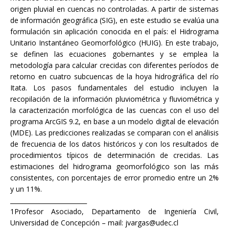
origen pluvial en cuencas no controladas. A partir de sistemas
de información geográfica (SIG), en este estudio se evalúa una
formulación sin aplicación conocida en el país: el Hidrograma
Unitario Instantáneo Geomorfológico (HUIG). En este trabajo,
se definen las ecuaciones gobernantes y se emplea la
metodología para calcular crecidas con diferentes períodos de
retorno en cuatro subcuencas de la hoya hidrográfica del río
Itata. Los pasos fundamentales del estudio incluyen la
recopilación de la información pluviométrica y fluviométrica y
la caracterización morfológica de las cuencas con el uso del
programa ArcGIS 9.2, en base a un modelo digital de elevación
(MDE). Las predicciones realizadas se comparan con el análisis
de frecuencia de los datos históricos y con los resultados de
procedimientos típicos de determinación de crecidas. Las
estimaciones del hidrograma geomorfológico son las más
consistentes, con porcentajes de error promedio entre un 2%
y un 11%.
_________________________
1Profesor Asociado, Departamento de Ingeniería Civil,
Universidad de Concepción – mail: jvargas@udec.cl