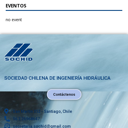
EVENTOS
no event
SOCIEDAD CHILENA DE INGENIERÍA HIDRÁULICA
Contáctenos
San Martín 352 - Santiago, Chile
56 2 26968647
secretaria.sochid@gmail.com