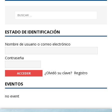
k
ESTADO DE IDENTIFICACIÓN
Nombre de usuario o correo electrónico
Contraseña
¿Olvidó su clave?
Registro
EVENTOS
no event