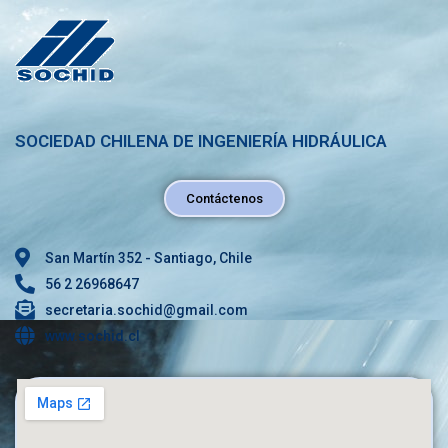
SOCIEDAD CHILENA DE INGENIERÍA HIDRÁULICA
Contáctenos
San Martín 352 - Santiago, Chile
56 2 26968647
secretaria.sochid@gmail.com
www.sochid.cl