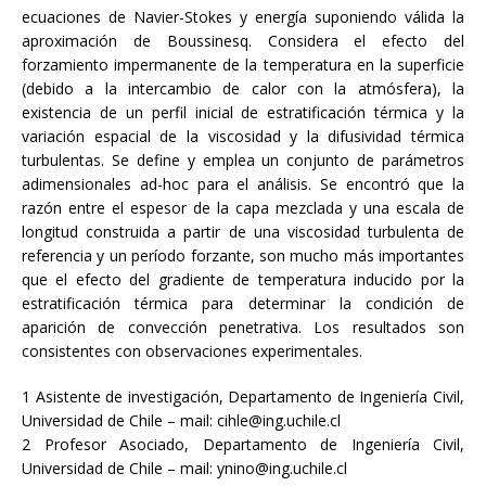
ecuaciones de Navier-Stokes y energía suponiendo válida la
aproximación de Boussinesq. Considera el efecto del
forzamiento impermanente de la temperatura en la superficie
(debido a la intercambio de calor con la atmósfera), la
existencia de un perfil inicial de estratificación térmica y la
variación espacial de la viscosidad y la difusividad térmica
turbulentas. Se define y emplea un conjunto de parámetros
adimensionales ad-hoc para el análisis. Se encontró que la
razón entre el espesor de la capa mezclada y una escala de
longitud construida a partir de una viscosidad turbulenta de
referencia y un período forzante, son mucho más importantes
que el efecto del gradiente de temperatura inducido por la
estratificación térmica para determinar la condición de
aparición de convección penetrativa. Los resultados son
consistentes con observaciones experimentales.
1 Asistente de investigación, Departamento de Ingeniería Civil,
Universidad de Chile – mail: cihle@ing.uchile.cl
2 Profesor Asociado, Departamento de Ingeniería Civil,
Universidad de Chile – mail: ynino@ing.uchile.cl