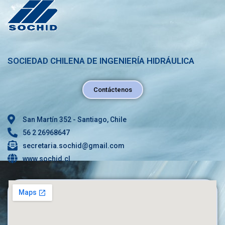
SOCIEDAD CHILENA DE INGENIERÍA HIDRÁULICA
Contáctenos
San Martín 352 - Santiago, Chile
56 2 26968647
secretaria.sochid@gmail.com
www.sochid.cl