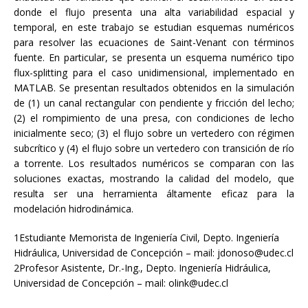
donde el flujo presenta una alta variabilidad espacial y
temporal, en este trabajo se estudian esquemas numéricos
para resolver las ecuaciones de Saint-Venant con términos
fuente. En particular, se presenta un esquema numérico tipo
flux-splitting para el caso unidimensional, implementado en
MATLAB. Se presentan resultados obtenidos en la simulación
de (1) un canal rectangular con pendiente y fricción del lecho;
(2) el rompimiento de una presa, con condiciones de lecho
inicialmente seco; (3) el flujo sobre un vertedero con régimen
subcrítico y (4) el flujo sobre un vertedero con transición de río
a torrente. Los resultados numéricos se comparan con las
soluciones exactas, mostrando la calidad del modelo, que
resulta ser una herramienta áltamente eficaz para la
modelación hidrodinámica.
1Estudiante Memorista de Ingeniería Civil, Depto. Ingeniería
Hidráulica, Universidad de Concepción – mail: jdonoso@udec.cl
2Profesor Asistente, Dr.-Ing., Depto. Ingeniería Hidráulica,
Universidad de Concepción – mail: olink@udec.cl