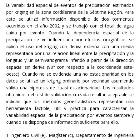
la variabilidad espacial de eventos de precipitación estimados
por kriging en la zona cordillerana de la Séptima Región. Para
esto se utilizó información disponible de dos tormentas
ocurridas en el año 2002 y se trabajó con el total de agua
caída por evento. Cuando la dependencia espacial de la
precipitación se ve influenciada por efectos orográficos se
aplicó el uso del kriging con deriva externa con una media
representada por una relación lineal entre la precipitación y la
longitud y un semivariograma inferido a partir de la dirección
espacial sin deriva (90º con respecto a la coordenada este-
oeste). Cuando no se evidencia una no estacionaridad en los
datos se utilizó un kriging ordinario por vecindad asumiendo
válida una hipótesis de cuasi estacionaridad. Los resultados
obtenidos del test de validación cruzada resultan aceptables e
indican que los métodos geoestadísticos representan una
herramienta factible, útil y práctica para caracterizar la
variabilidad espacial de la precipitación por eventos siempre y
cuando se disponga de información suficiente para ello.
1 Ingeniero Civil (e), Magíster (c), Departamento de Ingeniería