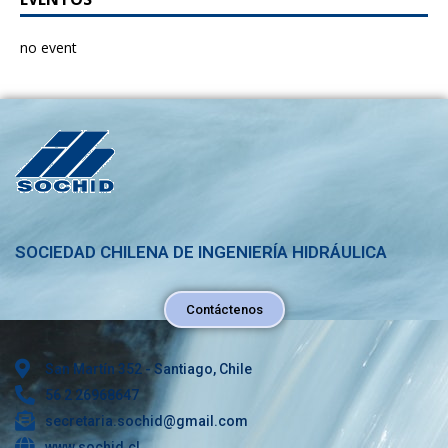
no event
SOCIEDAD CHILENA DE INGENIERÍA HIDRÁULICA
Contáctenos
San Martín 352 - Santiago, Chile
56 2 26968647
secretaria.sochid@gmail.com
www.sochid.cl