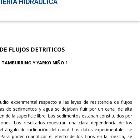
IERÍA HIDRÁULICA
 DE FLUJOS DETRITICOS
 TAMBURRINO Y YARKO NIÑO
1
udio experimental respecto a las leyes de resistencia de flujos
eas de sedimentos y agua se dejaban fluir por un canal de alta
 en de la superficie libre. Los sedimentos estaban constituidos por
orciones. Los resultados muestran una clara dependencia de los
 ángulo de inclinación del canal. Los datos experimentales se
Para poder cuantificar el efecto de los finos en la mezcla, se