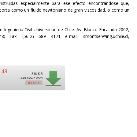
onstruidas especialmente para ese efecto encontrándose que,
mporta como un fluido newtoniano de gran viscosidad, o como un
Ingeniería Civil Universidad de Chile. Av. Blanco Encalada 2002,
48; Fax: (56-2) 689 4171 e-mail: smontser@ing.uchile.cl,
 43
316 KiB
440 Downloads
DETALLES