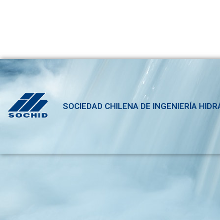
SOCIEDAD CHILENA DE INGENIERÍA HIDR