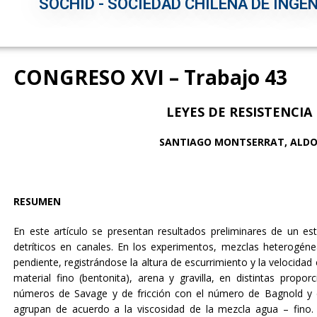
SOCHID - SOCIEDAD CHILENA DE INGEN
CONGRESO XVI – Trabajo 43
LEYES DE RESISTENCIA
SANTIAGO MONTSERRAT, ALDO
RESUMEN
En este artículo se presentan resultados preliminares de un est
detríticos en canales. En los experimentos, mezclas heterogén
pendiente, registrándose la altura de escurrimiento y la velocidad
material fino (bentonita), arena y gravilla, en distintas prop
números de Savage y de fricción con el número de Bagnold y el
agrupan de acuerdo a la viscosidad de la mezcla agua – fino. 