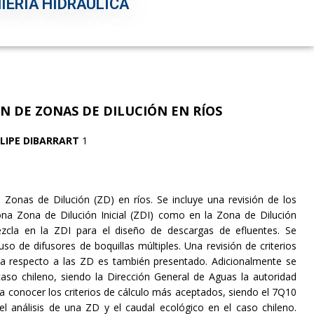
IERÍA HIDRÁULICA
ÓN DE ZONAS DE DILUCIÓN EN
RÍOS
ELIPE DIBARRART
1
 Zonas de Dilución (ZD) en ríos. Se incluye una revisión de los
ona Zona de Dilución Inicial (ZDI) como en la Zona de Dilución
ezcla en la ZDI para el diseño de descargas de efluentes. Se
o de difusores de boquillas múltiples. Una revisión de criterios
va respecto a las ZD es también presentado. Adicionalmente se
caso chileno, siendo la Dirección General de Aguas la autoridad
a conocer los criterios de cálculo más aceptados, siendo el 7Q10
l análisis de una ZD y el caudal ecológico en el caso chileno.