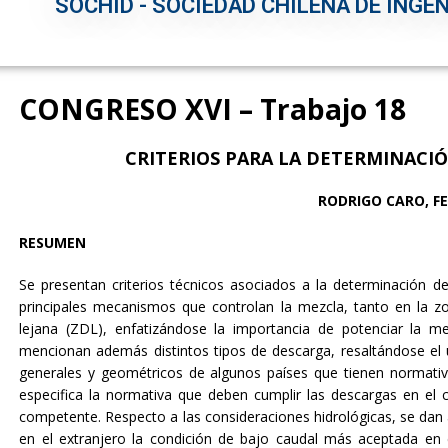
SOCHID - SOCIEDAD CHILENA DE INGEN
CONGRESO XVI – Trabajo 18
CRITERIOS PARA LA DETERMINACI
RODRIGO CARO, F
RESUMEN
Se presentan criterios técnicos asociados a la determinación de
principales mecanismos que controlan la mezcla, tanto en la z
lejana (ZDL), enfatizándose la importancia de potenciar la m
mencionan además distintos tipos de descarga, resaltándose el us
generales y geométricos de algunos países que tienen normati
especifica la normativa que deben cumplir las descargas en el 
competente. Respecto a las consideraciones hidrológicas, se dan 
en el extranjero la condición de bajo caudal más aceptada en e