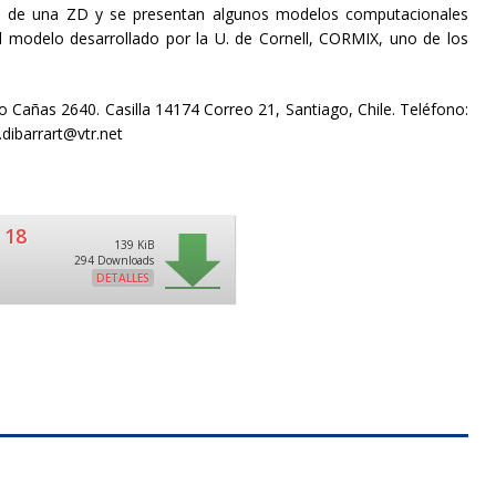
ión de una ZD y se presentan algunos modelos computacionales
el modelo desarrollado por la U. de Cornell, CORMIX, uno de los
 Cañas 2640. Casilla 14174 Correo 21, Santiago, Chile. Teléfono:
.dibarrart@vtr.net
 18
139 KiB
294 Downloads
DETALLES