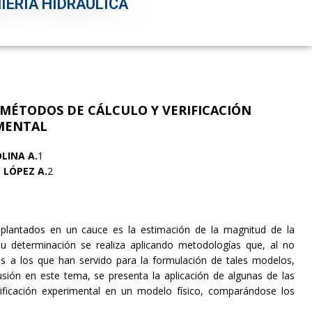
IERÍA HIDRÁULICA
 MÉTODOS DE CÁLCULO Y VERIFICACIÓN
MENTAL
LINA A.
1
 LÓPEZ A.
2
plantados en un cauce es la estimación de la magnitud de la
u determinación se realiza aplicando metodologías que, al no
tes a los que han servido para la formulación de tales modelos,
usión en este tema, se presenta la aplicación de algunas de las
rificación experimental en un modelo físico, comparándose los