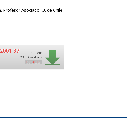
ca. Profesor Asociado, U. de Chile
2001 37
1.8 MiB
233 Downloads
DETALLES