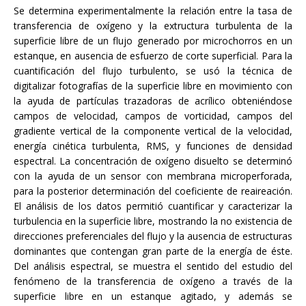
Se determina experimentalmente la relación entre la tasa de
transferencia de oxígeno y la extructura turbulenta de la
superficie libre de un flujo generado por microchorros en un
estanque, en ausencia de esfuerzo de corte superficial. Para la
cuantificación del flujo turbulento, se usó la técnica de
digitalizar fotografías de la superficie libre en movimiento con
la ayuda de partículas trazadoras de acrílico obteniéndose
campos de velocidad, campos de vorticidad, campos del
gradiente vertical de la componente vertical de la velocidad,
energía cinética turbulenta, RMS, y funciones de densidad
espectral. La concentración de oxígeno disuelto se determinó
con la ayuda de un sensor con membrana microperforada,
para la posterior determinación del coeficiente de reaireación.
El análisis de los datos permitió cuantificar y caracterizar la
turbulencia en la superficie libre, mostrando la no existencia de
direcciones preferenciales del flujo y la ausencia de estructuras
dominantes que contengan gran parte de la energía de éste.
Del análisis espectral, se muestra el sentido del estudio del
fenómeno de la transferencia de oxígeno a través de la
superficie libre en un estanque agitado, y además se