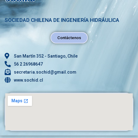
SOCIEDAD CHILENA DE INGENIERÍA HIDRÁULICA
Contáctenos
San Martín 352 - Santiago, Chile
56 2 26968647
secretaria.sochid@gmail.com
www.sochid.cl