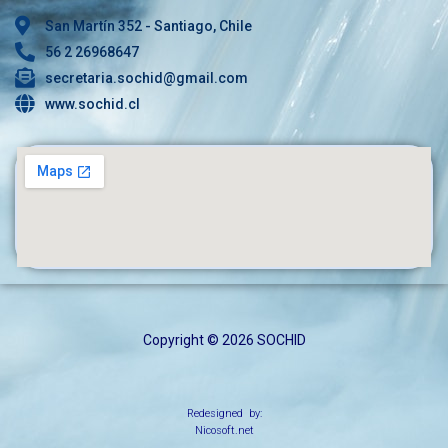
San Martín 352 - Santiago, Chile
56 2 26968647
secretaria.sochid@gmail.com
www.sochid.cl
Copyright © 2026 SOCHID
Redesigned by:
Nicosoft.net