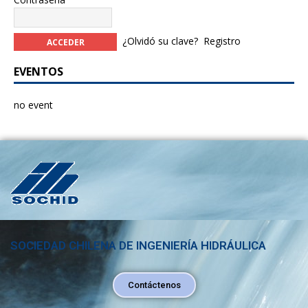
¿Olvidó su clave?
Registro
EVENTOS
no event
SOCIEDAD CHILENA DE INGENIERÍA HIDRÁULICA
Contáctenos