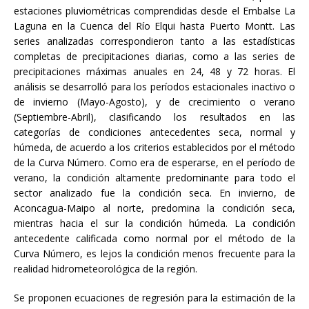
estaciones pluviométricas comprendidas desde el Embalse La
Laguna en la Cuenca del Río Elqui hasta Puerto Montt. Las
series analizadas correspondieron tanto a las estadísticas
completas de precipitaciones diarias, como a las series de
precipitaciones máximas anuales en 24, 48 y 72 horas. El
análisis se desarrolló para los períodos estacionales inactivo o
de invierno (Mayo-Agosto), y de crecimiento o verano
(Septiembre-Abril), clasificando los resultados en las
categorías de condiciones antecedentes seca, normal y
húmeda, de acuerdo a los criterios establecidos por el método
de la Curva Número. Como era de esperarse, en el período de
verano, la condición altamente predominante para todo el
sector analizado fue la condición seca. En invierno, de
Aconcagua-Maipo al norte, predomina la condición seca,
mientras hacia el sur la condición húmeda. La condición
antecedente calificada como normal por el método de la
Curva Número, es lejos la condición menos frecuente para la
realidad hidrometeorológica de la región.
Se proponen ecuaciones de regresión para la estimación de la