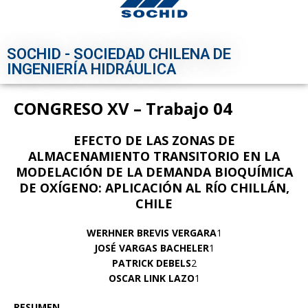
SOCHID - SOCIEDAD CHILENA DE
INGENIERÍA HIDRÁULICA
CONGRESO XV – Trabajo 04
EFECTO DE LAS ZONAS DE
ALMACENAMIENTO TRANSITORIO EN LA
MODELACIÓN DE LA DEMANDA BIOQUÍMICA
DE OXÍGENO: APLICACIÓN AL RÍO CHILLÁN,
CHILE
WERHNER BREVIS VERGARA
1
JOSÉ VARGAS BACHELER
1
PATRICK DEBELS
2
OSCAR LINK LAZO
1
RESUMEN