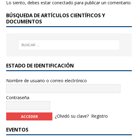
Lo siento, debes estar
conectado
para publicar un comentario.
o
BÚSQUEDA DE ARTÍCULOS CIENTÍFICOS Y
o
DOCUMENTOS
k
ESTADO DE IDENTIFICACIÓN
Nombre de usuario o correo electrónico
Contraseña
¿Olvidó su clave?
Registro
EVENTOS