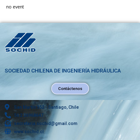
no event
SOCIEDAD CHILENA DE INGENIERÍA HIDRÁULICA
Contáctenos
San Martín 352 - Santiago, Chile
56 2 26968647
secretaria.sochid@gmail.com
www.sochid.cl