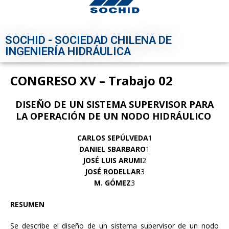
SOCHID - SOCIEDAD CHILENA DE
INGENIERÍA HIDRÁULICA
CONGRESO XV – Trabajo 02
DISEÑO DE UN SISTEMA SUPERVISOR PARA
LA OPERACIÓN DE UN NODO HIDRÁULICO
CARLOS SEPÚLVEDA
1
DANIEL SBARBARO
1
JOSÉ LUIS ARUMI
2
JOSÉ RODELLAR
3
M. GÓMEZ
3
RESUMEN
Se describe el diseño de un sistema supervisor de un nodo