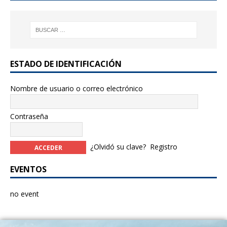
k
ESTADO DE IDENTIFICACIÓN
Nombre de usuario o correo electrónico
Contraseña
¿Olvidó su clave?
Registro
EVENTOS
no event