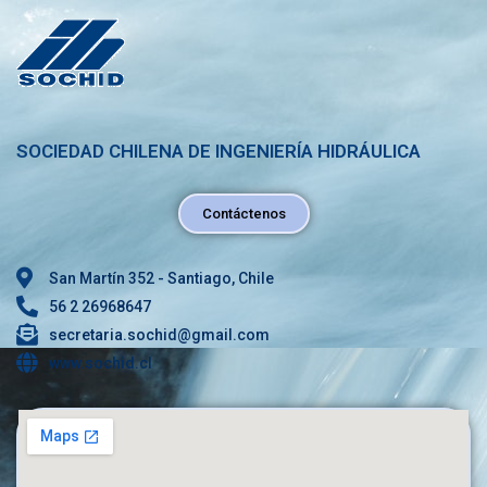
SOCIEDAD CHILENA DE INGENIERÍA HIDRÁULICA
Contáctenos
San Martín 352 - Santiago, Chile
56 2 26968647
secretaria.sochid@gmail.com
www.sochid.cl