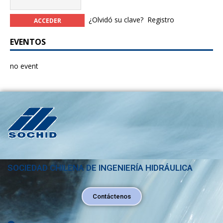
¿Olvidó su clave?
Registro
EVENTOS
no event
SOCIEDAD CHILENA DE INGENIERÍA HIDRÁULICA
Contáctenos