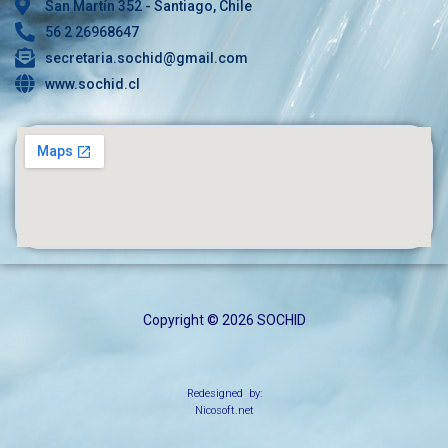
San Martín 352 - Santiago, Chile
56 2 26968647
secretaria.sochid@gmail.com
www.sochid.cl
Copyright © 2026 SOCHID
Redesigned by:
Nicosoft.net