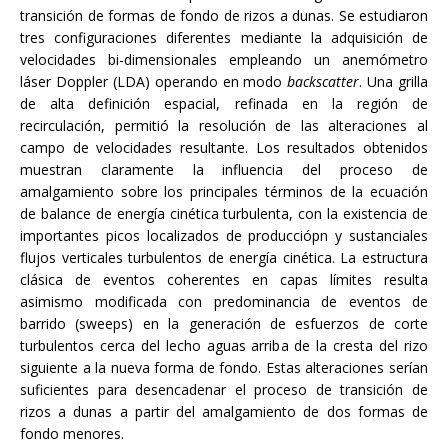
transición de formas de fondo de rizos a dunas. Se estudiaron
tres configuraciones diferentes mediante la adquisición de
velocidades bi-dimensionales empleando un anemómetro
láser Doppler (LDA) operando en modo
backscatter
. Una grilla
de alta definición espacial, refinada en la región de
recirculación, permitió la resolución de las alteraciones al
campo de velocidades resultante. Los resultados obtenidos
muestran claramente la influencia del proceso de
amalgamiento sobre los principales términos de la ecuación
de balance de energía cinética turbulenta, con la existencia de
importantes picos localizados de producciópn y sustanciales
flujos verticales turbulentos de energía cinética. La estructura
clásica de eventos coherentes en capas límites resulta
asimismo modificada con predominancia de eventos de
barrido (sweeps) en la generación de esfuerzos de corte
turbulentos cerca del lecho aguas arriba de la cresta del rizo
siguiente a la nueva forma de fondo. Estas alteraciones serían
suficientes para desencadenar el proceso de transición de
rizos a dunas a partir del amalgamiento de dos formas de
fondo menores.