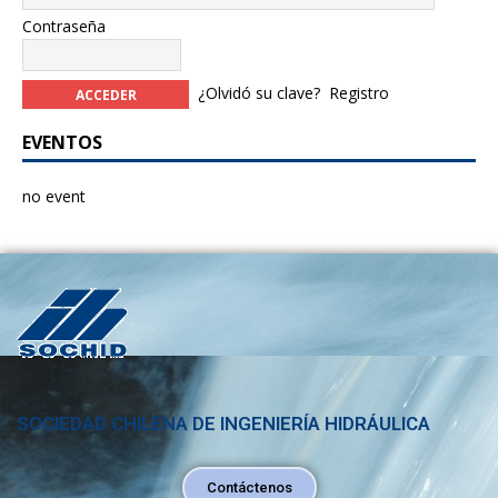
Contraseña
¿Olvidó su clave?
Registro
EVENTOS
no event
SOCIEDAD CHILENA DE INGENIERÍA HIDRÁULICA
Contáctenos