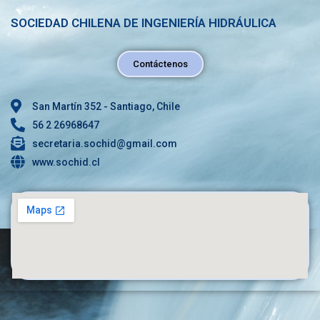
SOCIEDAD CHILENA DE INGENIERÍA HIDRÁULICA
Contáctenos
San Martín 352 - Santiago, Chile
56 2 26968647
secretaria.sochid@gmail.com
www.sochid.cl