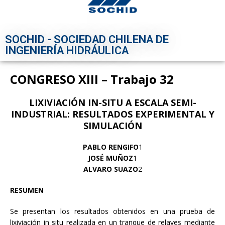
SOCHID - SOCIEDAD CHILENA DE
INGENIERÍA HIDRÁULICA
CONGRESO XIII – Trabajo 32
LIXIVIACIÓN IN-SITU A ESCALA SEMI-
INDUSTRIAL: RESULTADOS EXPERIMENTAL Y
SIMULACIÓN
PABLO RENGIFO
1
JOSÉ MUÑOZ
1
ALVARO SUAZO
2
RESUMEN
Se presentan los resultados obtenidos en una prueba de
lixiviación in situ realizada en un tranque de relaves mediante