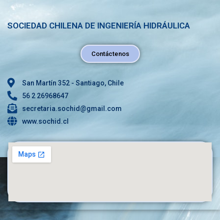
SOCIEDAD CHILENA DE INGENIERÍA HIDRÁULICA
Contáctenos
San Martín 352 - Santiago, Chile
56 2 26968647
secretaria.sochid@gmail.com
www.sochid.cl