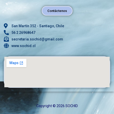
Contáctenos
San Martín 352 - Santiago, Chile
56 2 26968647
secretaria.sochid@gmail.com
www.sochid.cl
Copyright © 2026 SOCHID