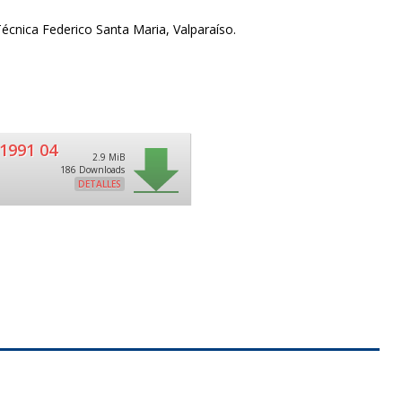
Técnica Federico Santa Maria, Valparaíso.
1991 04
2.9 MiB
186 Downloads
DETALLES