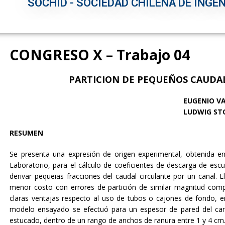
SOCHID - SOCIEDAD CHILENA DE INGEN
CONGRESO X – Trabajo 04
PARTICION DE PEQUEÑOS CAUDAL
EUGENIO V
LUDWIG ST
RESUMEN
Se presenta una expresión de origen experimental, obtenida e
Laboratorio, para el cálculo de coeficientes de descarga de escu
derivar pequeias fracciones del caudal circulante por un canal.
menor costo con errores de partición de similar magnitud com
claras ventajas respecto al uso de tubos o cajones de fondo, en 
modelo ensayado se efectuó para un espesor de pared del cana
estucado, dentro de un rango de anchos de ranura entre 1 y 4 cm