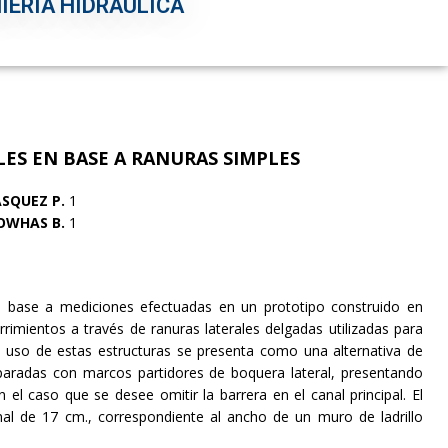
IERÍA HIDRÁULICA
ES EN BASE A RANURAS SIMPLES
ASQUEZ P.
1
OWHAS B.
1
n base a mediciones efectuadas en un prototipo construido en
rrimientos a través de ranuras laterales delgadas utilizadas para
 El uso de estas estructuras se presenta como una alternativa de
paradas con marcos partidores de boquera lateral, presentando
el caso que se desee omitir la barrera en el canal principal. El
l de 17 cm., correspondiente al ancho de un muro de ladrillo
.