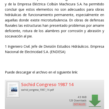
y de la Empresa Eléctrica Colbún Machicura S.A. ha permitido
concluir que estos elementos no son adecuados para obras
hidráulicas de funcionamiento permanente, especialmente en
aquellas donde existe microturbulencia. En obras de defensas
fluviales las estructuras han presentado problemas por amarre
deficiente, rotura de los alambres por corrosión y abrasión y
socavación al pie.
1 Ingeniero Civil. Jefe de División Estudios Hidráulicos. Empresa
Nacional de Electricidad S.A. (ENDESA)
Puede descargar el archivo en el siguiente link:
Sochid Congreso 1987 14
sochid_congreso_1987_14.pdf
4.9 MiB
129 Downloads
DETALLES