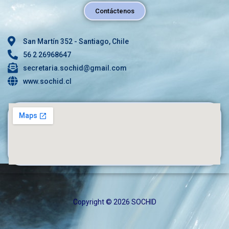
Contáctenos
San Martín 352 - Santiago, Chile
56 2 26968647
secretaria.sochid@gmail.com
www.sochid.cl
Copyright © 2026 SOCHID