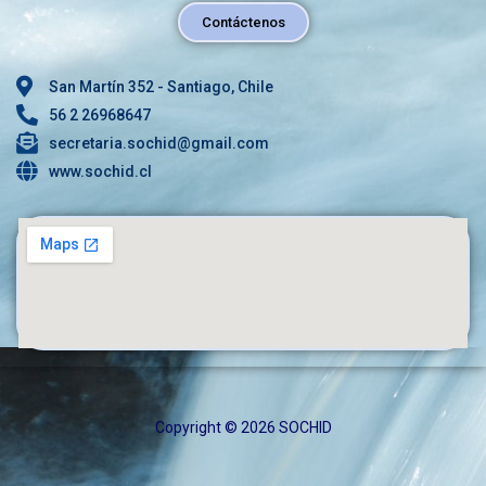
Contáctenos
San Martín 352 - Santiago, Chile
56 2 26968647
secretaria.sochid@gmail.com
www.sochid.cl
Copyright © 2026 SOCHID