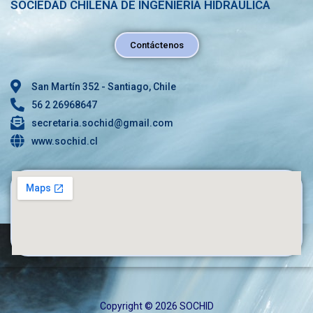
SOCIEDAD CHILENA DE INGENIERÍA HIDRÁULICA
Contáctenos
San Martín 352 - Santiago, Chile
56 2 26968647
secretaria.sochid@gmail.com
www.sochid.cl
Copyright © 2026 SOCHID