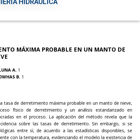
IERÍA HIDRÁULICA
IENTO MÁXIMA PROBABLE EN UN MANTO DE
EVE
LUNA A.
1
OWHAS B.
1
la tasa de derretimiento máxima probable en un manto de nieve,
ceso físico de derretimiento y un análisis estandarizado en
ucradas en el proceso. La aplicación del método revela que la
cidencia sobre las tasas de derretimiento. Sin embargo, si se
ógicas entre sí, de acuerdo a las estadísticas disponibles, se
iente con la temperatura, evidenciando el modelo la existencia de