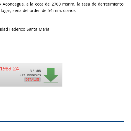
ío Aconcagua, a la cota de 2700 msnm, la tasa de derretimiento
lugar, sería del orden de 54 mm. diarios.
sidad Federico Santa María
1983 24
3.5 MiB
219 Downloads
DETALLES