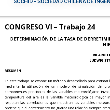
SOCHID - SOCIEDAD CHILENA DE INGEN
CONGRESO VI – Trabajo 24
DETERMINACIÓN DE LA TASA DE DERRETIM
NI
RICARDO 
LUDWIG ST
RESUMEN
En este trabajo se expone un método desarrollado para estimar 
mediante la utilización de un modelo de simulación del pro
componentes principales de las variables meteorológicas invol
temperatura del aire es la variable meteorológica de mayor in
respetan las correlaciones que muestran las variables meteorol
obtiene que el derretimiento no guarda una relación siempre crec