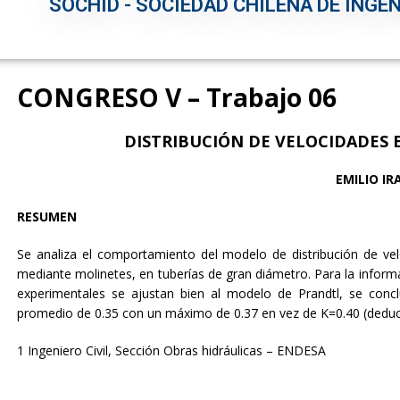
SOCHID - SOCIEDAD CHILENA DE INGEN
CONGRESO V – Trabajo 06
DISTRIBUCIÓN DE VELOCIDADES 
EMILIO IR
RESUMEN
Se analiza el comportamiento del modelo de distribución de ve
mediante molinetes, en tuberías de gran diámetro. Para la inform
experimentales se ajustan bien al modelo de Prandtl, se conc
promedio de 0.35 con un máximo de 0.37 en vez de K=0.40 (deduci
1 Ingeniero Civil, Sección Obras hidráulicas – ENDESA