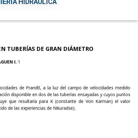
IERÍA HIDRÁULICA
EN TUBERÍAS DE GRAN DIÁMETRO
AGUEN I.
1
locidades de Prandtl, a la luz del campo de velocidades medido
ación disponible en dos de las tuberías ensayadas y cuyos puntos
luye que resultaría para K (constante de Von Karman) el valor
do de las experiencias de Nikuradse).