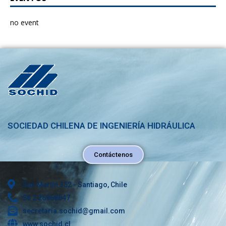
no event
SOCIEDAD CHILENA DE INGENIERÍA HIDRÁULICA
Contáctenos
San Martín 352 - Santiago, Chile
56 2 26968647
secretaria.sochid@gmail.com
www.sochid.cl