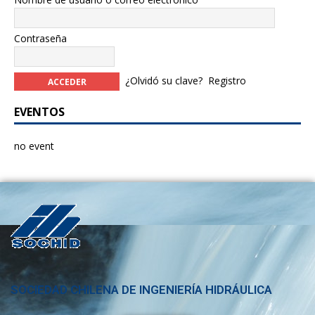
Contraseña
¿Olvidó su clave?
Registro
EVENTOS
no event
SOCIEDAD CHILENA DE INGENIERÍA HIDRÁULICA