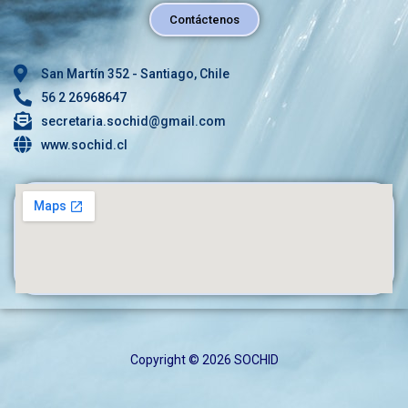
Contáctenos
San Martín 352 - Santiago, Chile
56 2 26968647
secretaria.sochid@gmail.com
www.sochid.cl
Copyright © 2026 SOCHID