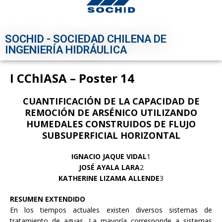
SOCHID - SOCIEDAD CHILENA DE
INGENIERÍA HIDRÁULICA
I CChIASA – Poster 14
CUANTIFICACIÓN DE LA CAPACIDAD DE
REMOCIÓN DE ARSÉNICO UTILIZANDO
HUMEDALES CONSTRUIDOS DE FLUJO
SUBSUPERFICIAL HORIZONTAL
IGNACIO JAQUE VIDAL
1
JOSÉ AYALA LARA
2
KATHERINE LIZAMA ALLENDE
3
RESUMEN EXTENDIDO
En los tiempos actuales existen diversos sistemas de
tratamiento de aguas. La mayoría corresponde a sistemas