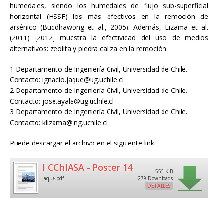
humedales, siendo los humedales de flujo sub-superficial
horizontal (HSSF) los más efectivos en la remoción de
arsénico (Buddhawong et al., 2005). Además, Lizama et al.
(2011) (2012) muestra la efectividad del uso de medios
alternativos: zeolita y piedra caliza en la remoción.
1 Departamento de Ingeniería Civil, Universidad de Chile.
Contacto: ignacio.jaque@ug.uchile.cl
2 Departamento de Ingeniería Civil, Universidad de Chile.
Contacto: jose.ayala@ug.uchile.cl
3 Departamento de Ingeniería Civil, Universidad de Chile.
Contacto: klizama@ing.uchile.cl
Puede descargar el archivo en el siguiente link:
I CChIASA - Poster 14
555 KiB
Jaque.pdf
279 Downloads
DETALLES