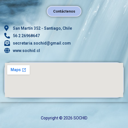
Contáctenos
San Martín 352 - Santiago, Chile
56 2 26968647
secretaria.sochid@gmail.com
www.sochid.cl
Copyright © 2026 SOCHID