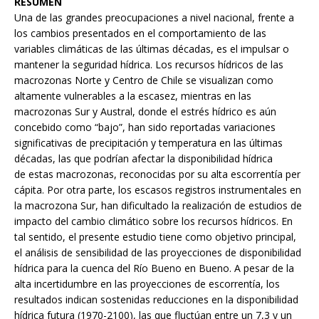
RESUMEN
Una de las grandes preocupaciones a nivel nacional, frente a
los cambios presentados en el comportamiento de las
variables climáticas de las últimas décadas, es el impulsar o
mantener la seguridad hídrica. Los recursos hídricos de las
macrozonas Norte y Centro de Chile se visualizan como
altamente vulnerables a la escasez, mientras en las
macrozonas Sur y Austral, donde el estrés hídrico es aún
concebido como “bajo”, han sido reportadas variaciones
significativas de precipitación y temperatura en las últimas
décadas, las que podrían afectar la disponibilidad hídrica
de estas macrozonas, reconocidas por su alta escorrentía per
cápita. Por otra parte, los escasos registros instrumentales en
la macrozona Sur, han dificultado la realización de estudios de
impacto del cambio climático sobre los recursos hídricos. En
tal sentido, el presente estudio tiene como objetivo principal,
el análisis de sensibilidad de las proyecciones de disponibilidad
hídrica para la cuenca del Río Bueno en Bueno. A pesar de la
alta incertidumbre en las proyecciones de escorrentía, los
resultados indican sostenidas reducciones en la disponibilidad
hídrica futura (1970-2100), las que fluctúan entre un 7,3 y un