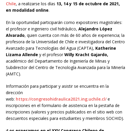
Chile
, a realizarse los días
13, 14 y 15 de octubre de 2021,
en modalidad online
.
En la oportunidad participarán como expositores magistrales:
el profesor e ingeniero civil hidráulico,
Alejandro López
Alvarado
, quien cuenta con más de 60 años de experiencia; la
profesora de la Universidad de Chile e investigadora del Centro
Avanzado para Tecnologías del Agua (CAPTA),
Katherine
Lizama Allende
y el profesor
Willy Kracht Gajardo,
académico del Departamento de Ingeniería de Minas y
Subdirector del Centro de Tecnología Avanzada para la Minería
(AMTC).
Información para participar y asistir se encuentra en la
dirección
web:
https://congresohidraulica2021.ing.uchile.cl/
e
inscripciones en el formulario de asistencia en la pestaña de
inscripciones (valores y precios publicados en el sitio web con
descuentos especiales para estudiantes y miembros SOCHID).
¡Los esperamos en el XXV Congreso Chileno de