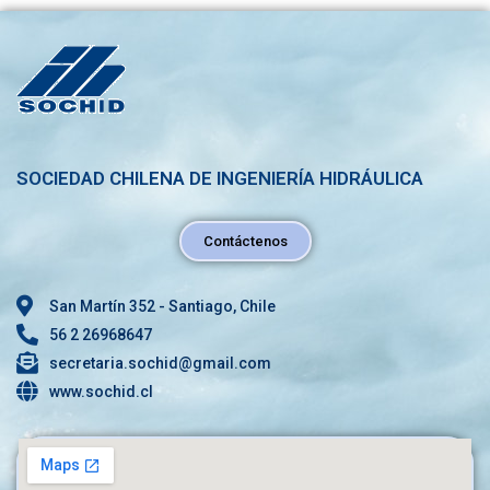
SOCIEDAD CHILENA DE INGENIERÍA HIDRÁULICA
Contáctenos
San Martín 352 - Santiago, Chile
56 2 26968647
secretaria.sochid@gmail.com
www.sochid.cl