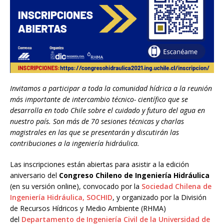
Invitamos a participar a toda la comunidad hídrica a la reunión
más importante de intercambio técnico- científico que se
desarrolla en todo Chile sobre el cuidado y futuro del agua en
nuestro país. Son más de 70 sesiones técnicas y charlas
magistrales en las que se presentarán y discutirán las
contribuciones a la ingeniería hidráulica.
Las inscripciones están abiertas para asistir a la edición
aniversario del
Congreso Chileno de Ingeniería Hidráulica
(en su versión online), convocado por la
Sociedad Chilena de
Ingeniería Hidráulica, SOCHID
, y organizado por la División
de Recursos Hídricos y Medio Ambiente (RHMA)
del
Departamento de Ingeniería Civil de la Universidad de