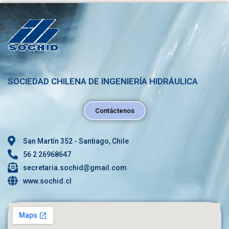
SOCIEDAD CHILENA DE INGENIERÍA HIDRÁULICA
Contáctenos
San Martín 352 - Santiago, Chile
56 2 26968647
secretaria.sochid@gmail.com
www.sochid.cl