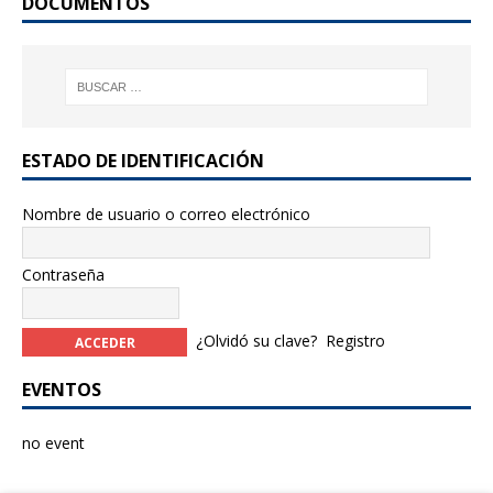
DOCUMENTOS
k
ESTADO DE IDENTIFICACIÓN
Nombre de usuario o correo electrónico
Contraseña
¿Olvidó su clave?
Registro
EVENTOS
no event