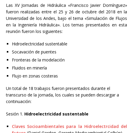
Las XV Jornadas de Hidráulica «Francisco Javier Domínguez»
fueron realizadas entre el 25 y 26 de octubre del 2018 en la
Universidad de los Andes, bajo el tema «Simulación de Flujos
en la Ingeniería Hidráulica». Los temas presentados en esta
reunión fueron los siguientes:
Hidroelectricidad sustentable
Socavación de puentes
Fronteras de la modelación
Fluidos en minería
Flujo en zonas costeras
Un total de 18 trabajos fueron presentados durante el
transcurso de la jornada, los cuales se pueden descargar a
continuación:
Sesión 1.
Hidroelectricidad sustentable
Claves Socioambientales para la Hidroelectrcidad del
Futuro
(Daniel Gordon, Gerente Medioambiental Colbún)