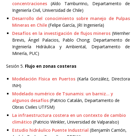
concentraciones
(Aldo Tamburrino, Departamento de
Ingeniería Civil, Universidad de Chile)
Desarrollo del conocimiento sobre manejo de Pulpas
Mineras en Chile
(Felipe García, JRI Ingeniería)
Desafíos en la investigación de flujos mineros
(Wernher
Brevis, Ángel Palacios, Pablo Chong; Departamento de
Ingeniería Hidráulica y Ambiental, Departamento de
Minería, PUC)
Sesión 5.
Flujo en zonas costeras
Modelación Física en Puertos
(Karla González, Directora
INH)
Modelado numérico de Tsunamis: un barniz... y
algunos desafíos
(Patricio Catalán, Departamento de
Obras Civiles UTFSM)
La infraestructura costera en un contexto de cambio
climático
(Patricio Winkler, Universidad de Valparaíso)
Estudio hidráulico Puente Industrial
(Benjamín Carrión,