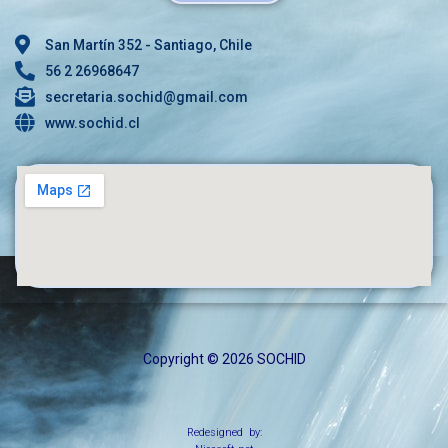
San Martín 352 - Santiago, Chile
56 2 26968647
secretaria.sochid@gmail.com
www.sochid.cl
Copyright © 2026 SOCHID
Redesigned by: