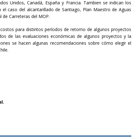
ados Unidos, Canadá, España y Francia. Tambien se indican los
n el caso del alcantarillado de Santiago, Plan Maestro de Aguas
al de Carreteras del MOP.
y costos para distintos períodos de retorno de algunos proyectos
ados de las evaluaciones económicas de algunos proyectos y la
usiones se hacen algunas recomendaciones sobre cómo elegir el
hile.
l.