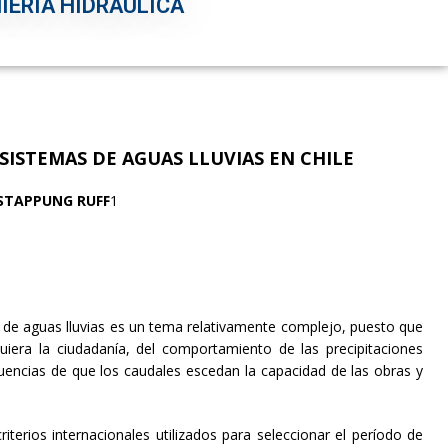
IERÍA HIDRÁULICA
SISTEMAS DE AGUAS LLUVIAS EN CHILE
STAPPUNG RUFF
1
 de aguas lluvias es un tema relativamente complejo, puesto que
iera la ciudadanía, del comportamiento de las precipitaciones
cuencias de que los caudales escedan la capacidad de las obras y
riterios internacionales utilizados para seleccionar el período de