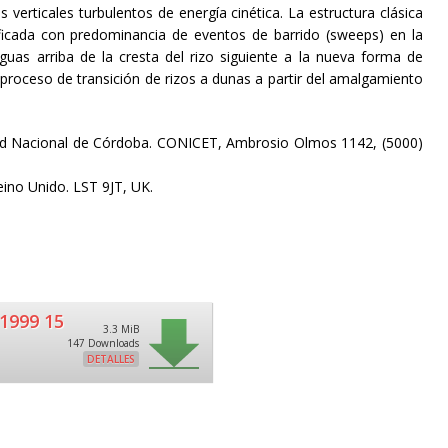
 verticales turbulentos de energía cinética. La estructura clásica
ficada con predominancia de eventos de barrido (sweeps) en la
guas arriba de la cresta del rizo siguiente a la nueva forma de
 proceso de transición de rizos a dunas a partir del amalgamiento
idad Nacional de Córdoba. CONICET, Ambrosio Olmos 1142, (5000)
eino Unido. LST 9JT, UK.
1999 15
3.3 MiB
147 Downloads
DETALLES