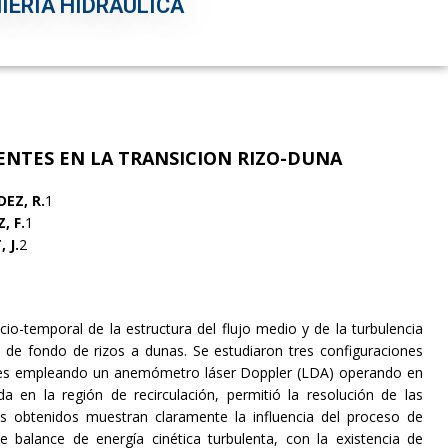
IERÍA HIDRÁULICA
NTES EN LA TRANSICION RIZO-DUNA
EZ, R.
1
, F.
1
 J.
2
io-temporal de la estructura del flujo medio y de la turbulencia
 de fondo de rizos a dunas. Se estudiaron tres configuraciones
nales empleando un anemómetro láser Doppler (LDA) operando en
nada en la región de recirculación, permitió la resolución de las
os obtenidos muestran claramente la influencia del proceso de
 balance de energía cinética turbulenta, con la existencia de