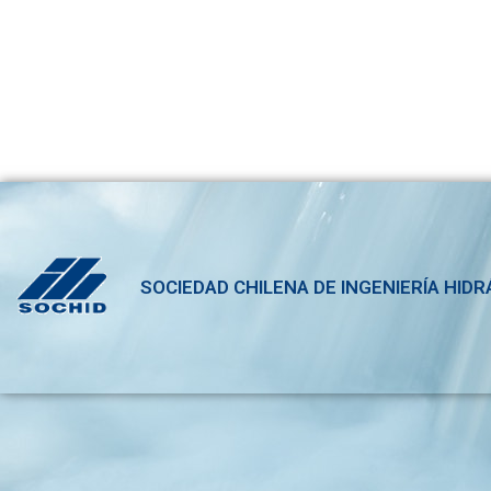
SOCIEDAD CHILENA DE INGENIERÍA HIDR