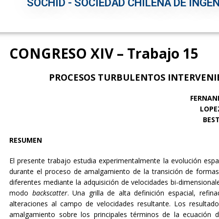
SOCHID - SOCIEDAD CHILENA DE INGEN
CONGRESO XIV – Trabajo 15
PROCESOS TURBULENTOS INTERVENIE
FERNAND
LOPEZ
BEST,
RESUMEN
El presente trabajo estudia experimentalmente la evolución espac
durante el proceso de amalgamiento de la transición de formas
diferentes mediante la adquisición de velocidades bi-dimensio
modo
backscatter
. Una grilla de alta definición espacial, refi
alteraciones al campo de velocidades resultante. Los resultad
amalgamiento sobre los principales términos de la ecuación de