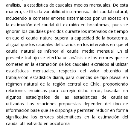
análisis, la estadística de caudales medios mensuales. De esta
manera, se filtra la variabilidad intermensual del caudal natural,
induciendo a cometer errores sistemáticos por un exceso en
la estimación del caudal útil extraído en bocatomas, pues se
ignoran los caudales perdidos durante los intervalos de tiempo
en que el caudal natural supera la capacidad de la bocatoma,
al igual que los caudales deficitarios en los intervalos en que el
caudal natural es inferior al caudal medio mensual. En el
presente trabajo se efectúa un análisis de los errores que se
cometen en la estimación de los caudales extraídos al utilizar
estadísticas mensuales, respecto del valor obtenido al
trabajarcon estadística diaria, para cuencas de tipo pluvial en
régimen natural de la región central de Chile, proponiendo
relaciones empíricas para corregir dicho error, basadas en
algunos estadígrafos de las estadísiticas de caudales
utilizadas. Las relaciones propuestas dependen del tipo de
información base que se disponga y permiten reducir en forma
significativa los errores sistemáticos en la estimación del
caudal útil extraído en bocatoma.