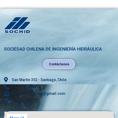
SOCIEDAD CHILENA DE INGENIERÍA HIDRÁULICA
Contáctenos
San Martín 352 - Santiago, Chile
56 2 26968647
secretaria.sochid@gmail.com
www.sochid.cl