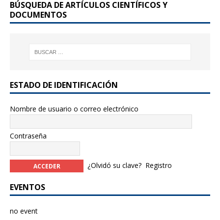
BÚSQUEDA DE ARTÍCULOS CIENTÍFICOS Y
o
DOCUMENTOS
k
ESTADO DE IDENTIFICACIÓN
Nombre de usuario o correo electrónico
Contraseña
¿Olvidó su clave?
Registro
EVENTOS
no event